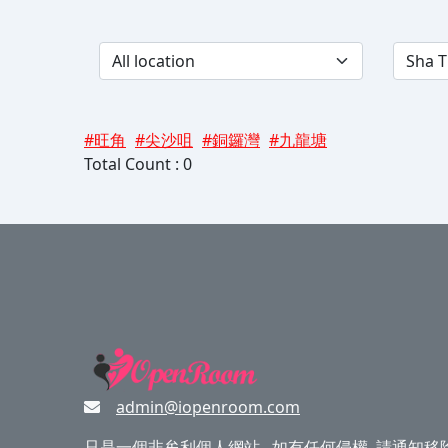
#旺角
#尖沙咀
#銅鑼灣
#九龍塘
Total Count : 0
admin@iopenroom.com
只是一個非牟利個人網站 , 如有任何侵權, 請通知移