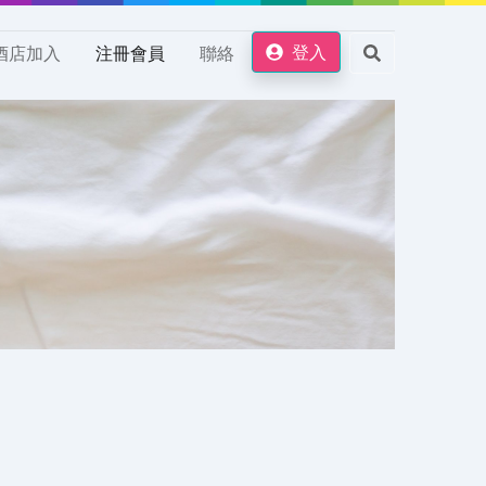
登入
酒店加入
注冊會員
聯絡