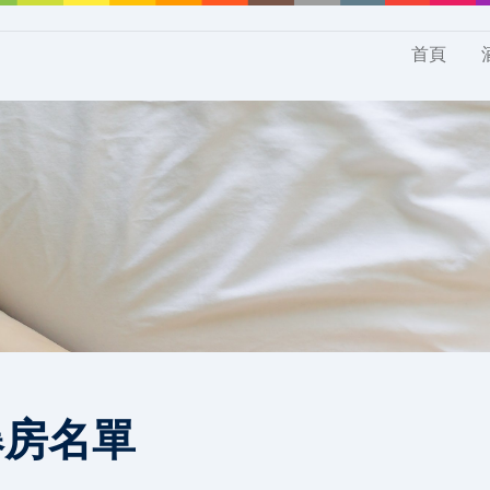
首頁
爆房名單