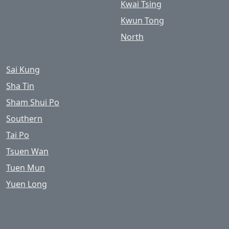
Kwai Tsing
Kwun Tong
North
Sai Kung
Sha Tin
Sham Shui Po
Southern
Tai Po
Tsuen Wan
Tuen Mun
Yuen Long