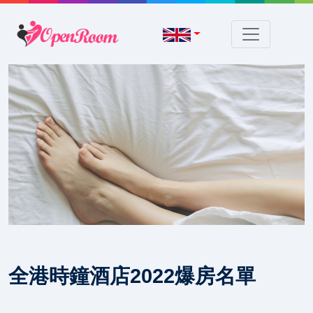
全港時鐘酒店2022爆房名單