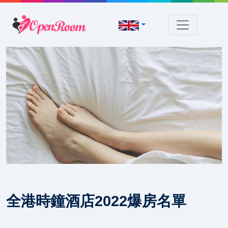
全港時鐘酒店2022爆房名單